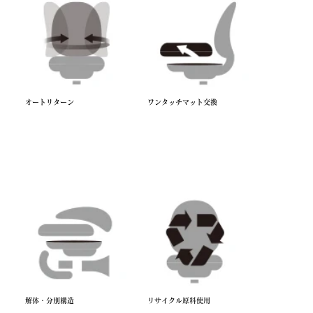
オートリターン
ワンタッチマット交換
解体・分別構造
リサイクル原料使用