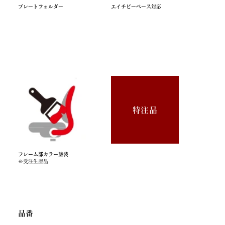
プレートフォルダー
エイチビーベース対応
特注品
フレーム部カラー塗装
※受注生産品
​品番