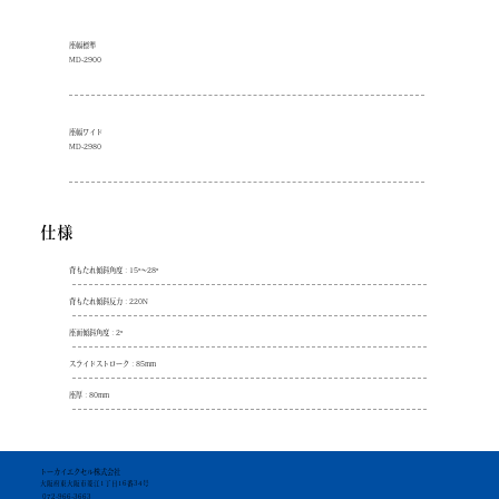
座幅標準
MD-2900
座幅ワイド
MD-2980
​仕様
背もたれ傾斜角度：15°〜28°
背もたれ傾斜反力：220N
座面傾斜角度：2°
スライドストローク：85mm
座厚：80mm
トーカイエクセル株式会社
大阪府東大阪市菱江1丁目16番34号
072-966-3663