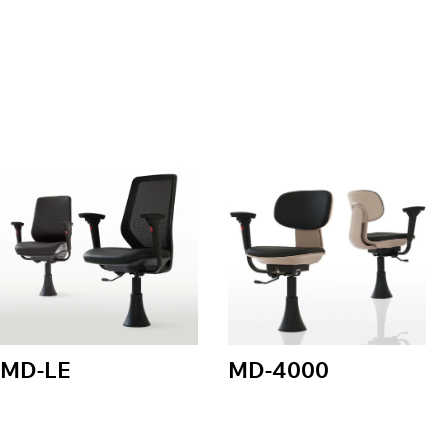
MD-LE
MD-4000