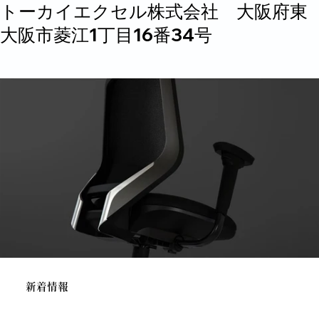
トーカイエクセル株式会社 大阪府東
大阪市菱江1丁目16番34号
パーラーチェア MD-LE
新着情報